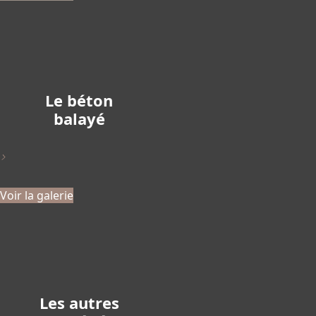
Le béton
balayé
>
Voir la galerie
Les autres