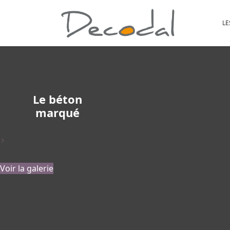
LE
Le béton
marqué
>
Voir la galerie