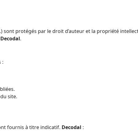
) sont protégés par le droit d’auteur et la propriété intellec
e
Decodal
.
 :
bliées.
du site.
nt fournis à titre indicatif.
Decodal
: