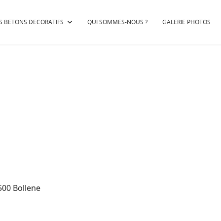
S BETONS DECORATIFS
QUI SOMMES-NOUS ?
GALERIE PHOTOS
4500 Bollene