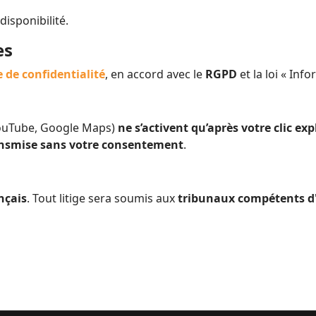
isponibilité.
es
e de confidentialité
, en accord avec le
RGPD
et la loi « Inf
 (YouTube, Google Maps)
ne s’activent qu’après votre clic exp
ansmise sans votre consentement
.
nçais
. Tout litige sera soumis aux
tribunaux compétents d