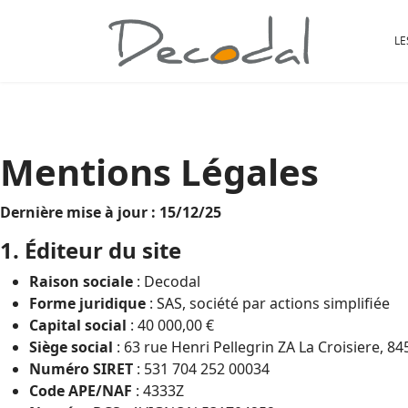
LE
Mentions Légales
Dernière mise à jour : 15/12/25
1. Éditeur du site
Raison sociale
:
Decodal
Forme juridique
: SAS, société par actions simplifiée
Capital social
: 40 000,00 €
Siège social
:
63 rue Henri Pellegrin ZA La Croisiere, 8
Numéro SIRET
: 531 704 252 00034
Code APE/NAF
: 4333Z