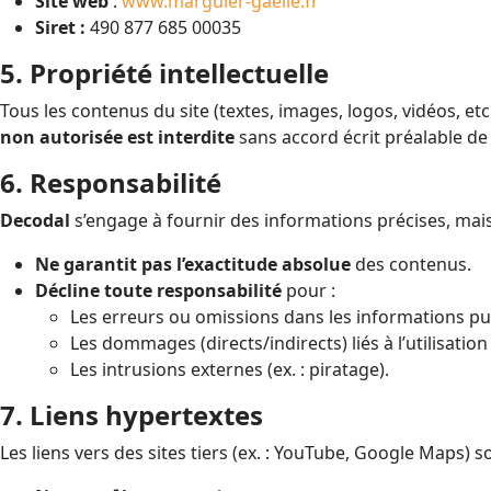
Site web
:
www.marguier-gaelle.fr
Siret :
490 877 685 00035
5. Propriété intellectuelle
Tous les contenus du site (textes, images, logos, vidéos, etc.
non autorisée est interdite
sans accord écrit préalable d
6. Responsabilité
Decodal
s’engage à fournir des informations précises, mais
Ne garantit pas l’exactitude absolue
des contenus.
Décline toute responsabilité
pour :
Les erreurs ou omissions dans les informations pu
Les dommages (directs/indirects) liés à l’utilisation 
Les intrusions externes (ex. : piratage).
7. Liens hypertextes
Les liens vers des sites tiers (ex. : YouTube, Google Maps) so