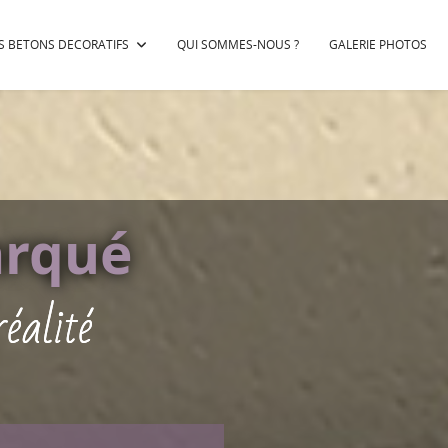
S BETONS DECORATIFS
QUI SOMMES-NOUS ?
GALERIE PHOTOS
arqué
éalité