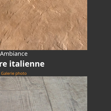
Ambiance
re italienne
Galerie photo