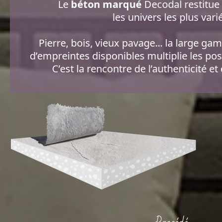
Le
béton marqué
Decodal restitue
les univers les plus vari
Pierre, bois, vieux pavage... la large g
d’empreintes disponibles multiplie les poss
C’est la rencontre de l’authenticité et 