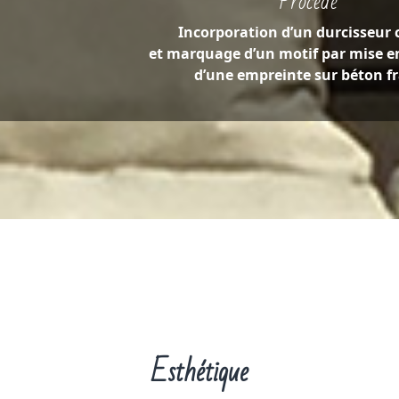
Procédé
Incorporation d’un durcisseur 
et marquage d’un motif par mise e
d’une empreinte sur béton fr
Esthétique