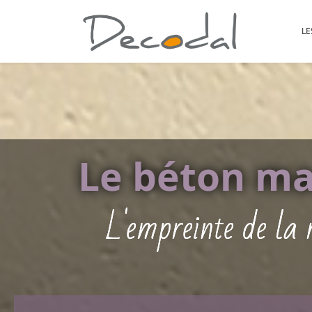
LE
Le béton m
L'empreinte de la r