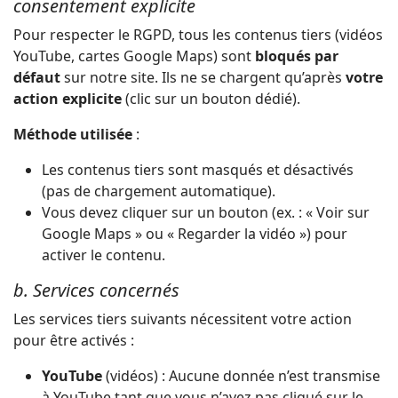
consentement explicite
Pour respecter le RGPD, tous les contenus tiers (vidéos
YouTube, cartes Google Maps) sont
bloqués par
défaut
sur notre site. Ils ne se chargent qu’après
votre
action explicite
(clic sur un bouton dédié).
Méthode utilisée
:
Les contenus tiers sont masqués et désactivés
(pas de chargement automatique).
Vous devez cliquer sur un bouton (ex. : « Voir sur
Google Maps » ou « Regarder la vidéo ») pour
activer le contenu.
b. Services concernés
Les services tiers suivants nécessitent votre action
pour être activés :
YouTube
(vidéos) : Aucune donnée n’est transmise
à YouTube tant que vous n’avez pas cliqué sur le