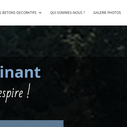
S BETONS DECORATIFS
QUI SOMMES-NOUS ?
GALERIE PHOTOS
inant
espire !