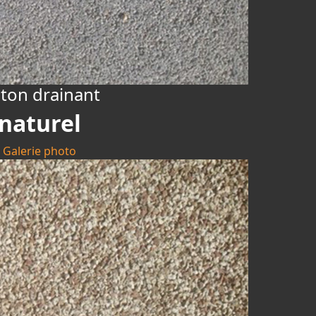
ton drainant
naturel
Galerie photo