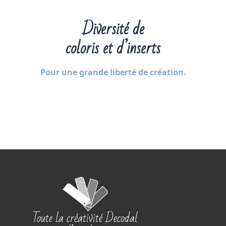
Diversité de
coloris et d’inserts
Pour une grande liberté de création.
Toute la créativité Decodal