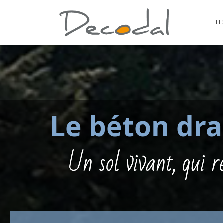
LE
Le béton dra
Un sol vivant, qui r