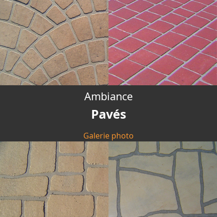
Ambiance
Pavés
Galerie photo