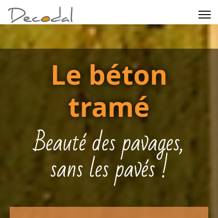
Le béton
tramé
Beauté des pavages,
sans les pavés !