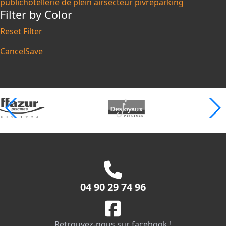
public
hôtellerie de plein air
secteur pivré
parking
Filter by Color
Reset Filter
Cancel
Save
04 90 29 74 96
Retrouvez-nous sur facebook !