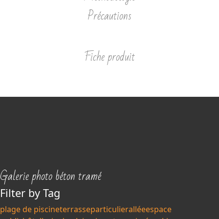
Précautions
Fiche produit
Galerie photo béton tramé
Filter by Tag
plage de piscine
terrasse
particulier
allée
espace