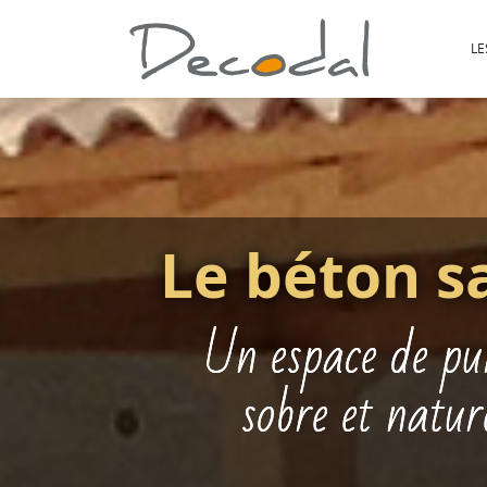
LE
Le béton s
Un espace de pu
sobre et natur