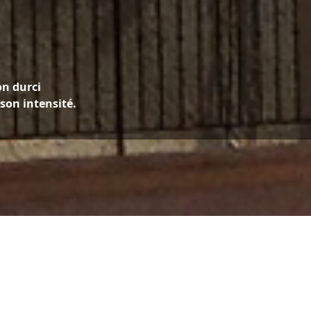
on durci
son intensité.