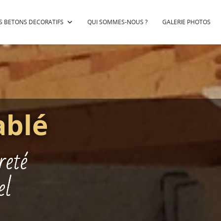
S BETONS DECORATIFS
QUI SOMMES-NOUS ?
GALERIE PHOTOS
ablé
reté
el