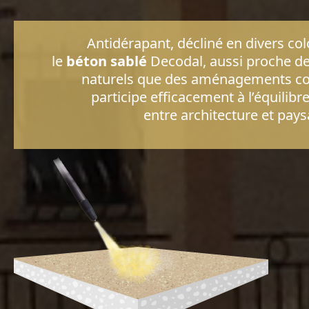
Antidérapant, décliné en divers col
le
béton sablé
Decodal, aussi proche d
naturels que des aménagements c
participe efficacement à l’équilibre
entre architecture et pays